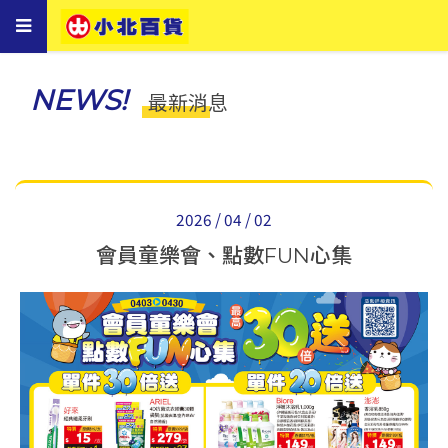
Toggle
navigation
NEWS!
最新消息
2026 / 04 / 02
會員童樂會、點數FUN心集