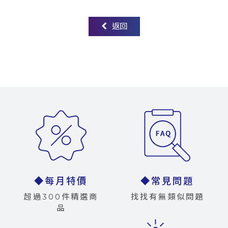
返回
◆每月特價
◆常見問題
超過300件精選商
找找有無類似問題
品