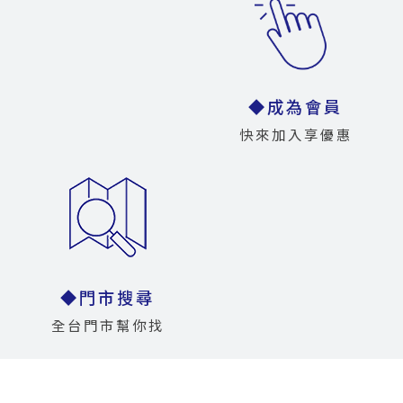
◆成為會員
快來加入享優惠
◆門市搜尋
全台門市幫你找