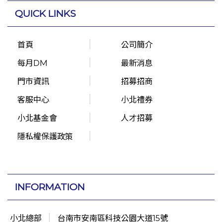
QUICK LINKS
首頁
公司簡介
每月DM
最新消息
門市資訊
招募招商
客服中心
小北禮券
小北基金會
人才招募
隱私權保護政策
INFORMATION
小北總部
台南市安南區科技公園大道15號