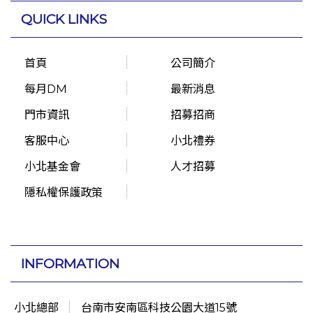
QUICK LINKS
首頁
公司簡介
每月DM
最新消息
門市資訊
招募招商
客服中心
小北禮券
小北基金會
人才招募
隱私權保護政策
INFORMATION
小北總部
台南市安南區科技公園大道15號