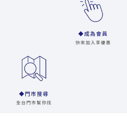
◆成為會員
快來加入享優惠
◆門市搜尋
全台門市幫你找