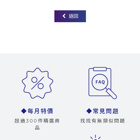
返回
◆每月特價
◆常見問題
超過300件精選商
找找有無類似問題
品