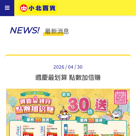
Toggle
navigation
NEWS!
最新消息
2026 / 04 / 30
週慶最划算 點數加倍賺