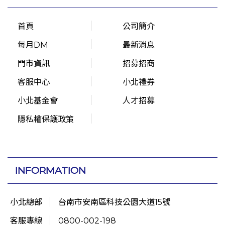
首頁
公司簡介
每月DM
最新消息
門市資訊
招募招商
客服中心
小北禮券
小北基金會
人才招募
隱私權保護政策
INFORMATION
小北總部
台南市安南區科技公園大道15號
客服專線
0800-002-198