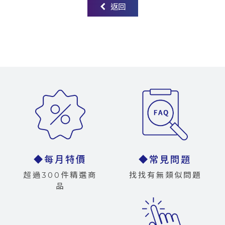
返回
◆每月特價
◆常見問題
超過300件精選商
找找有無類似問題
品