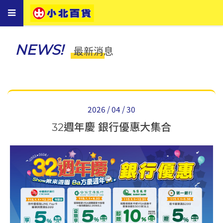
Toggle
navigation
NEWS!
最新消息
2026 / 04 / 30
32週年慶 銀行優惠大集合