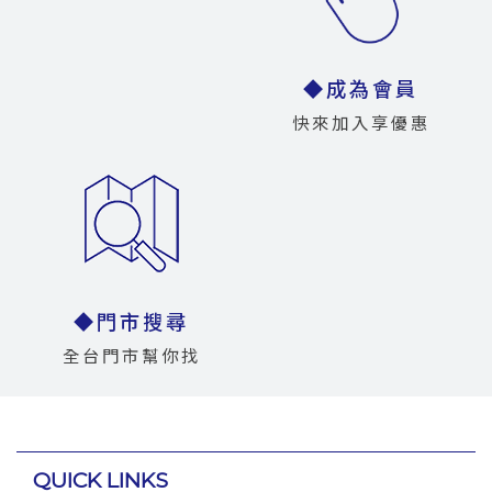
◆成為會員
快來加入享優惠
◆門市搜尋
全台門市幫你找
QUICK LINKS