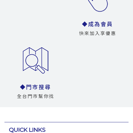
◆成為會員
快來加入享優惠
◆門市搜尋
全台門市幫你找
QUICK LINKS