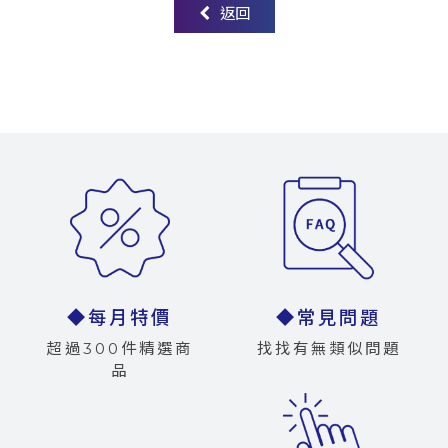
返回
◆每月特價
◆常見問題
超過300件精選商
找找有無類似問題
品