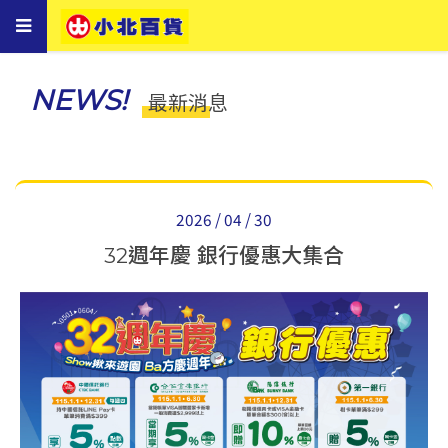
Toggle
navigation
NEWS!
最新消息
2026 / 04 / 30
32週年慶 銀行優惠大集合