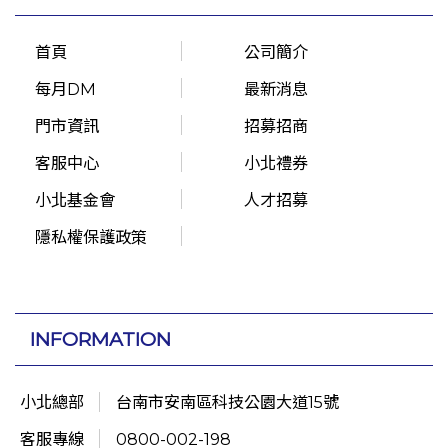
首頁
公司簡介
每月DM
最新消息
門市資訊
招募招商
客服中心
小北禮券
小北基金會
人才招募
隱私權保護政策
INFORMATION
小北總部
台南市安南區科技公園大道15號
客服專線
0800-002-198