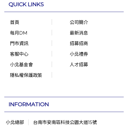
QUICK LINKS
首頁
公司簡介
每月DM
最新消息
門市資訊
招募招商
客服中心
小北禮券
小北基金會
人才招募
隱私權保護政策
INFORMATION
小北總部
台南市安南區科技公園大道15號