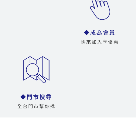
◆成為會員
快來加入享優惠
◆門市搜尋
全台門市幫你找