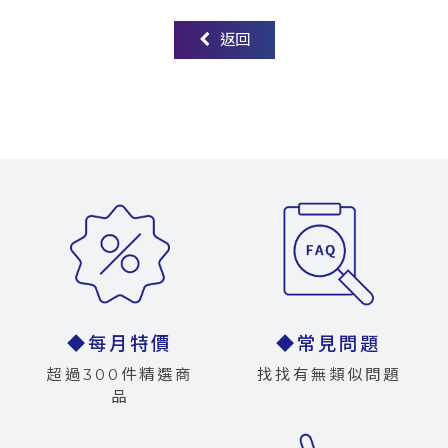
返回
◆每月特價
◆常見問題
超過300件精選商
找找有無類似問題
品