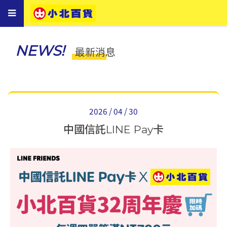
Toggle
navigation
NEWS!
最新消息
2026 / 04 / 30
中國信託LINE Pay卡