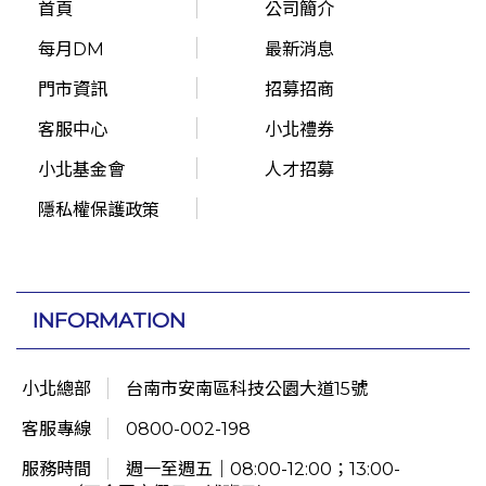
首頁
公司簡介
每月DM
最新消息
門市資訊
招募招商
客服中心
小北禮券
小北基金會
人才招募
隱私權保護政策
INFORMATION
小北總部
台南市安南區科技公園大道15號
客服專線
0800-002-198
服務時間
週一至週五｜08:00-12:00；13:00-