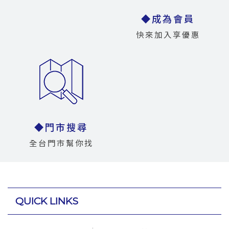
◆成為會員
快來加入享優惠
◆門市搜尋
全台門市幫你找
QUICK LINKS