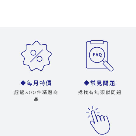
◆每月特價
◆常見問題
超過300件精選商
找找有無類似問題
品