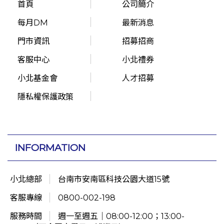
首頁
公司簡介
每月DM
最新消息
門市資訊
招募招商
客服中心
小北禮券
小北基金會
人才招募
隱私權保護政策
INFORMATION
小北總部
台南市安南區科技公園大道15號
客服專線
0800-002-198
服務時間
週一至週五｜08:00-12:00；13:00-