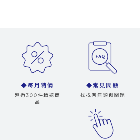
◆每月特價
◆常見問題
超過300件精選商
找找有無類似問題
品