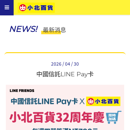
Toggle
navigation
NEWS!
最新消息
2026 / 04 / 30
中國信託LINE Pay卡