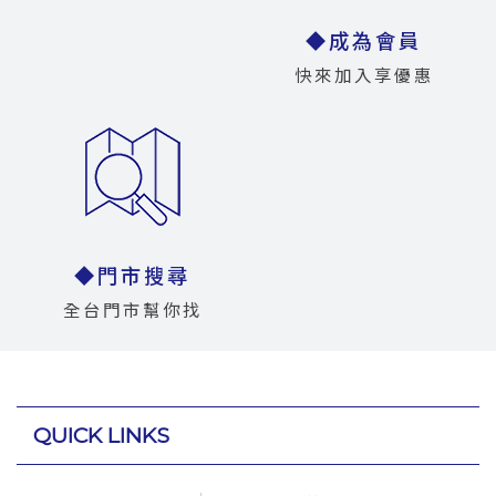
◆成為會員
快來加入享優惠
◆門市搜尋
全台門市幫你找
QUICK LINKS