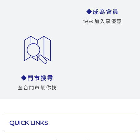
◆成為會員
快來加入享優惠
◆門市搜尋
全台門市幫你找
QUICK LINKS