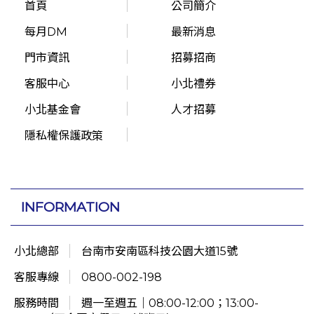
首頁
公司簡介
每月DM
最新消息
門市資訊
招募招商
客服中心
小北禮券
小北基金會
人才招募
隱私權保護政策
INFORMATION
小北總部
台南市安南區科技公園大道15號
客服專線
0800-002-198
服務時間
週一至週五｜08:00-12:00；13:00-