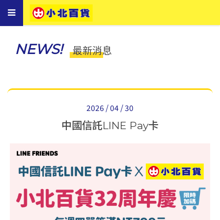
Toggle
navigation
NEWS!
最新消息
2026 / 04 / 30
中國信託LINE Pay卡