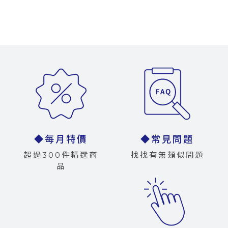
◆每月特價
◆常見問題
超過300件精選商
找找有無類似問題
品