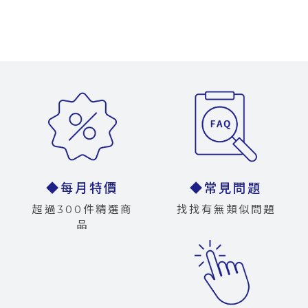
◆每月特價
◆常見問題
超過300件精選商
找找有無類似問題
品