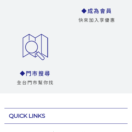
◆成為會員
快來加入享優惠
◆門市搜尋
全台門市幫你找
QUICK LINKS