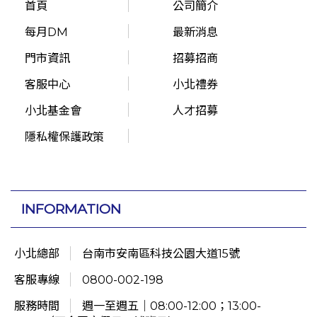
首頁
公司簡介
每月DM
最新消息
門市資訊
招募招商
客服中心
小北禮券
小北基金會
人才招募
隱私權保護政策
INFORMATION
小北總部
台南市安南區科技公園大道15號
客服專線
0800-002-198
服務時間
週一至週五｜08:00-12:00；13:00-