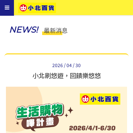
Toggle
navigation
NEWS!
最新消息
2026 / 04 / 30
小北刷悠遊，回饋樂悠悠