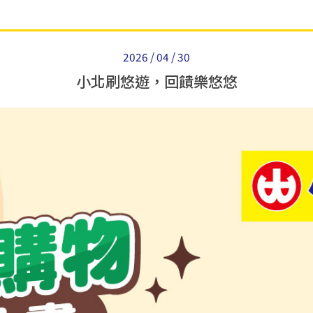
2026 / 04 / 30
小北刷悠遊，回饋樂悠悠