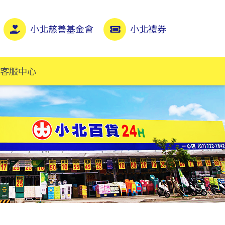
小北慈善基金會
小北禮券
客服中心