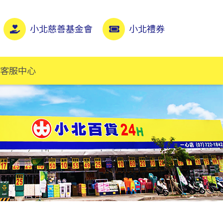
小北慈善基金會
小北禮券
客服中心