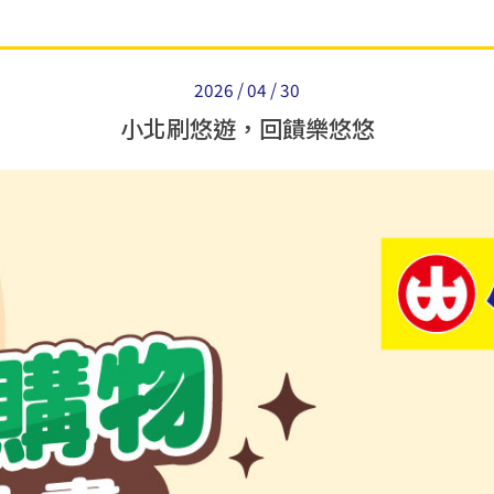
2026 / 04 / 30
小北刷悠遊，回饋樂悠悠