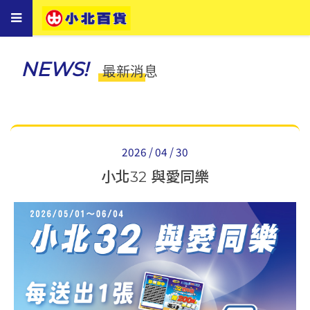
Toggle
navigation
NEWS!
最新消息
2026 / 04 / 30
小北32 與愛同樂