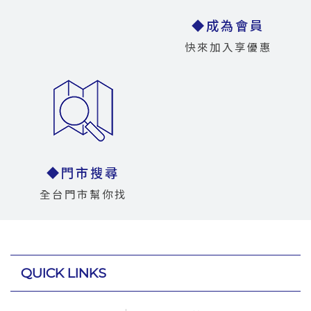
◆成為會員
快來加入享優惠
◆門市搜尋
全台門市幫你找
QUICK LINKS