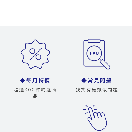
◆每月特價
◆常見問題
超過300件精選商
找找有無類似問題
品