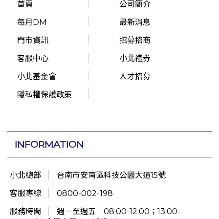
首頁
公司簡介
每月DM
最新消息
門市資訊
招募招商
客服中心
小北禮券
小北基金會
人才招募
隱私權保護政策
INFORMATION
小北總部
台南市安南區科技公園大道15號
客服專線
0800-002-198
服務時間
週一至週五｜08:00-12:00；13:00-