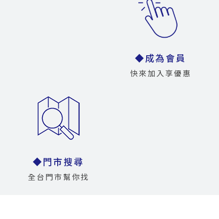
◆成為會員
快來加入享優惠
◆門市搜尋
全台門市幫你找