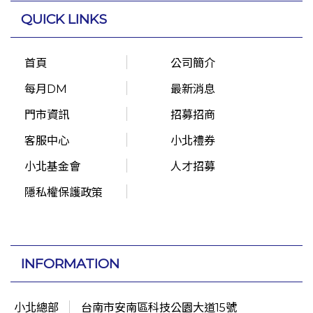
QUICK LINKS
首頁
公司簡介
每月DM
最新消息
門市資訊
招募招商
客服中心
小北禮券
小北基金會
人才招募
隱私權保護政策
INFORMATION
小北總部
台南市安南區科技公園大道15號