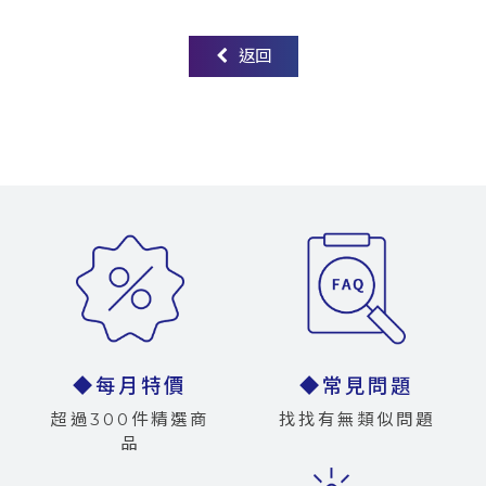
返回
◆每月特價
◆常見問題
超過300件精選商
找找有無類似問題
品