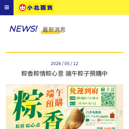
Toggle
navigation
NEWS!
最新消息
2026 / 05 / 12
粽香粽情粽心意 端午粽子預購中