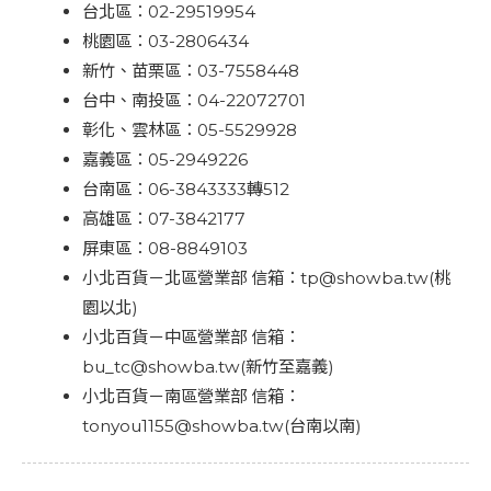
台北區：02-29519954
桃園區：03-2806434
新竹、苗栗區：03-7558448
台中、南投區：04-22072701
彰化、雲林區：05-5529928
嘉義區：05-2949226
台南區：06-3843333轉512
高雄區：07-3842177
屏東區：08-8849103
小北百貨－北區營業部 信箱：tp@showba.tw(桃
園以北)
小北百貨－中區營業部 信箱：
bu_tc@showba.tw(新竹至嘉義)
小北百貨－南區營業部 信箱：
tonyou1155@showba.tw(台南以南)