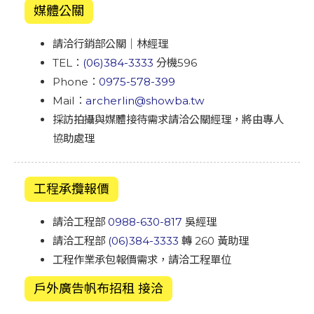
媒體公關
請洽行銷部公關｜林經理
TEL：
(06)384-3333
分機596
Phone：
0975-578-399
Mail：
archerlin@showba.tw
採訪拍攝與媒體接待需求請洽公關經理，將由專人
協助處理
工程承攬報價
請洽工程部
0988-630-817
吳經理
請洽工程部
(06)384-3333
轉 260 黃助理
工程作業承包報價需求，請洽工程單位
戶外廣告帆布招租 接洽