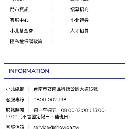
門市資訊
招募招商
客服中心
小北禮券
小北基金會
人才招募
隱私權保護政策
INFORMATION
小北總部
台南市安南區科技公園大道15號
客服專線
0800-002-198
服務時間
週一至週五｜08:00-12:00；13:00-
17:00（不含國定假日、補班日)
客服信箱
service@showba.tw