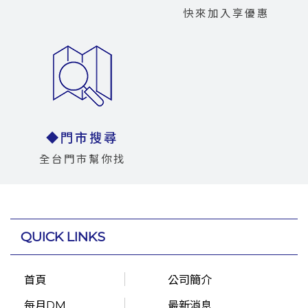
快來加入享優惠
◆門市搜尋
全台門市幫你找
QUICK LINKS
首頁
公司簡介
每月DM
最新消息