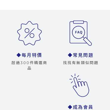
◆每月特價
◆常見問題
超過300件精選商
找找有無類似問題
品
◆成為會員