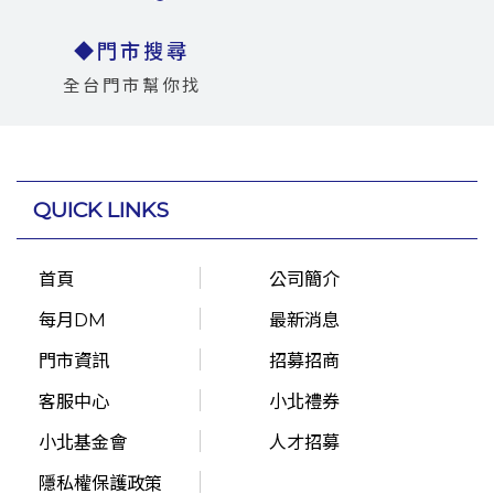
◆門市搜尋
全台門市幫你找
QUICK LINKS
首頁
公司簡介
每月DM
最新消息
門市資訊
招募招商
客服中心
小北禮券
小北基金會
人才招募
隱私權保護政策