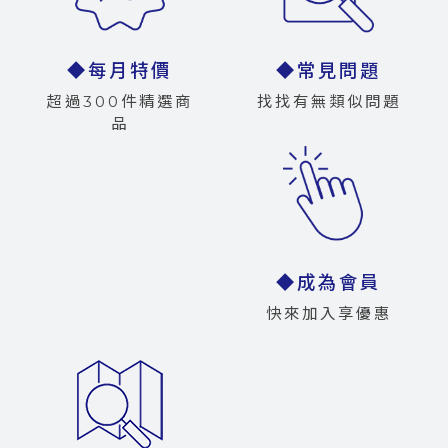
◆每月特價
◆常見問題
超過300件精選商
找找有無類似問題
品
◆成為會員
快來加入享優惠