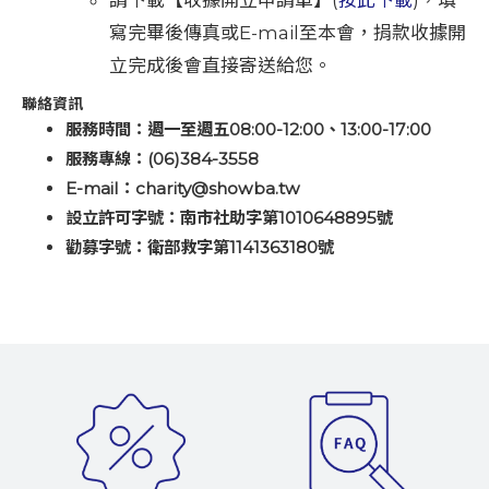
請下載【收據開立申請單】(
按此下載
)，填
寫完畢後傳真或E-mail至本會，捐款收據開
立完成後會直接寄送給您。
聯絡資訊
服務時間：週一至週五08:00-12:00、13:00-17:00
服務專線：(06)384-3558
E-mail：charity@showba.tw
設立許可字號：南市社助字第1010648895號
勸募字號：衛部救字第1141363180號