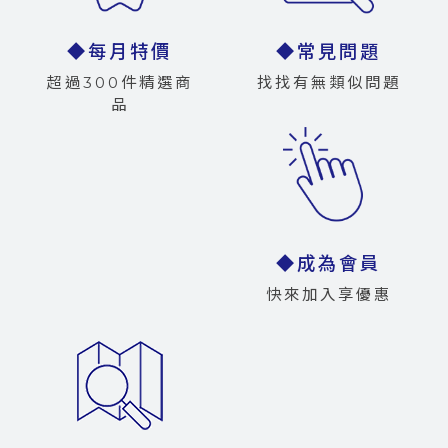
◆每月特價
◆常見問題
超過300件精選商
找找有無類似問題
品
◆成為會員
快來加入享優惠