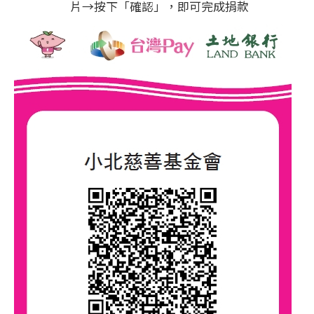
片→按下「確認」，即可完成捐款