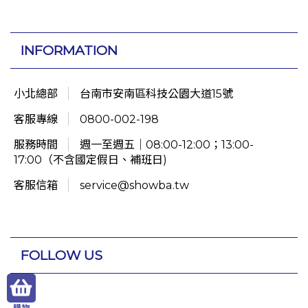
INFORMATION
小北總部
台南市安南區科技公園大道15號
客服專線
0800-002-198
服務時間
週一至週五｜08:00-12:00；13:00-
17:00（不含國定假日、補班日)
客服信箱
service@showba.tw
FOLLOW US