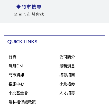
◆門市搜尋
全台門市幫你找
QUICK LINKS
首頁
公司簡介
每月DM
最新消息
門市資訊
招募招商
客服中心
小北禮券
小北基金會
人才招募
隱私權保護政策