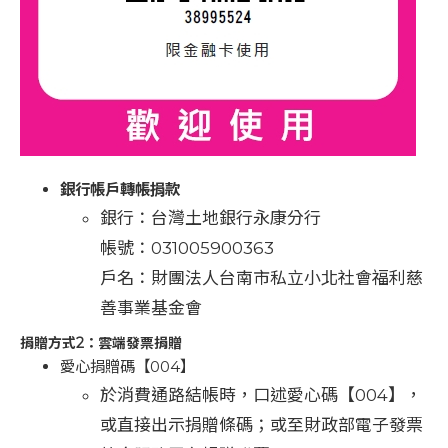
銀行帳戶轉帳捐款
銀行：台灣土地銀行永康分行
帳號：031005900363
戶名：財團法人台南市私立小北社會福利慈
善事業基金會
捐贈方式2：雲端發票捐贈
愛心捐贈碼【004】
於消費通路結帳時，口述愛心碼【004】，
或直接出示捐贈條碼；或至財政部電子發票