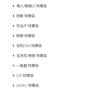
情人/臻情人 特賣區
耐斯 特賣區
花仙子 特賣區
刷樂 特賣區
百利/3M 特賣區
五月花/得意 特賣區
一匙靈 特賣區
OP 特賣區
ARIEL 特賣區