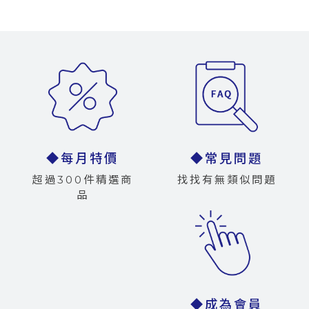
◆每月特價
◆常見問題
超過300件精選商
找找有無類似問題
品
◆成為會員