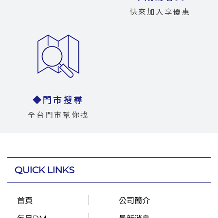
快來加入享優惠
◆門市搜尋
全台門市幫你找
QUICK LINKS
首頁
公司簡介