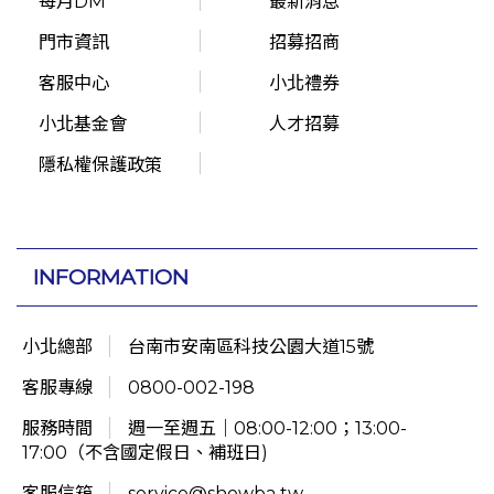
每月DM
最新消息
門市資訊
招募招商
客服中心
小北禮券
小北基金會
人才招募
隱私權保護政策
INFORMATION
小北總部
台南市安南區科技公園大道15號
客服專線
0800-002-198
服務時間
週一至週五｜08:00-12:00；13:00-
17:00（不含國定假日、補班日)
客服信箱
service@showba.tw