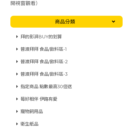
開視窗觀看）
商品分類
拜的彭湃BUY的划算
普渡拜拜 食品/飲料區-1
普渡拜拜 食品/飲料區-2
普渡拜拜 食品/飲料區-3
指定商品 點數最高30倍送
莓好相伴 伊路有愛
寵物飼用品
衛生紙品