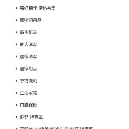
莓好相伴 伊路有愛
寵物飼用品
衛生紙品
個人清潔
居家清潔
居家用品
衣物洗劑
生活家電
口腔保健
蘇菲 特賣區