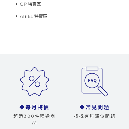
OP 特賣區
ARIEL 特賣區
◆每月特價
◆常見問題
超過300件精選商
找找有無類似問題
品