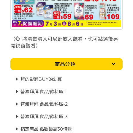
（
將滑鼠滑入可局部放大觀看，也可點選後另
開視窗觀看）
商品分類
拜的彭湃BUY的划算
普渡拜拜 食品/飲料區-1
普渡拜拜 食品/飲料區-2
普渡拜拜 食品/飲料區-3
指定商品 點數最高30倍送