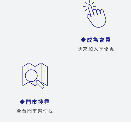
◆成為會員
快來加入享優惠
◆門市搜尋
全台門市幫你找