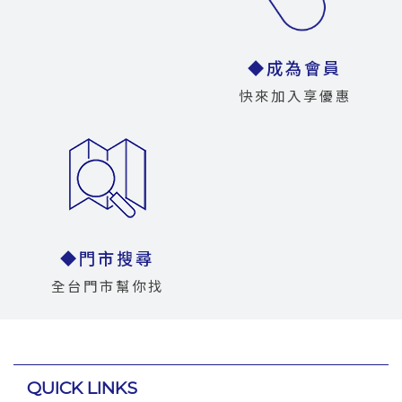
◆成為會員
快來加入享優惠
◆門市搜尋
全台門市幫你找
QUICK LINKS