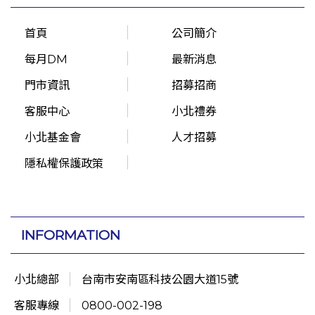
首頁
公司簡介
每月DM
最新消息
門市資訊
招募招商
客服中心
小北禮券
小北基金會
人才招募
隱私權保護政策
INFORMATION
小北總部
台南市安南區科技公園大道15號
客服專線
0800-002-198