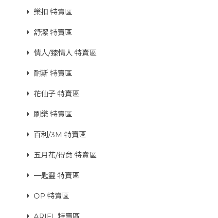
樂扣 特賣區
舒潔 特賣區
情人/臻情人 特賣區
耐斯 特賣區
花仙子 特賣區
刷樂 特賣區
百利/3M 特賣區
五月花/得意 特賣區
一匙靈 特賣區
OP 特賣區
ARIEL 特賣區