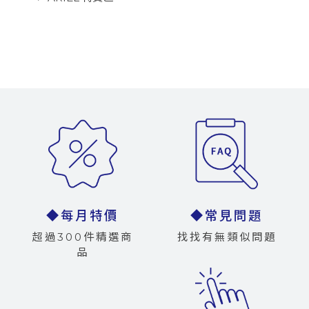
◆每月特價
◆常見問題
超過300件精選商
找找有無類似問題
品