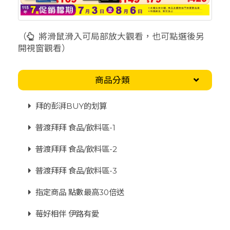
（
將滑鼠滑入可局部放大觀看，也可點選後另
開視窗觀看）
商品分類
拜的彭湃BUY的划算
普渡拜拜 食品/飲料區-1
普渡拜拜 食品/飲料區-2
普渡拜拜 食品/飲料區-3
指定商品 點數最高30倍送
莓好相伴 伊路有愛