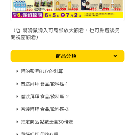
（
將滑鼠滑入可局部放大觀看，也可點選後另
開視窗觀看）
商品分類
拜的彭湃BUY的划算
普渡拜拜 食品/飲料區-1
普渡拜拜 食品/飲料區-2
普渡拜拜 食品/飲料區-3
指定商品 點數最高30倍送
莓好相伴 伊路有愛