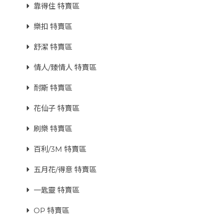
靠得住 特賣區
樂扣 特賣區
舒潔 特賣區
情人/臻情人 特賣區
耐斯 特賣區
花仙子 特賣區
刷樂 特賣區
百利/3M 特賣區
五月花/得意 特賣區
一匙靈 特賣區
OP 特賣區