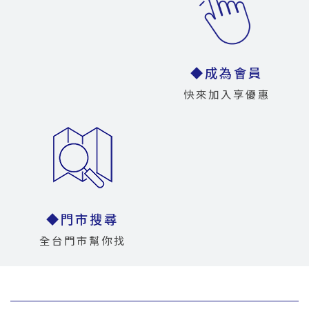
◆成為會員
快來加入享優惠
◆門市搜尋
全台門市幫你找