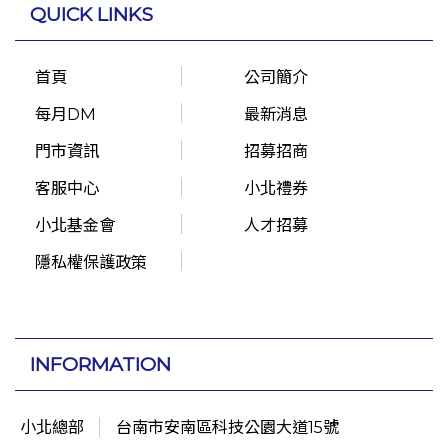
QUICK LINKS
首頁
公司簡介
每月DM
最新消息
門市資訊
招募招商
客服中心
小北禮券
小北基金會
人才招募
隱私權保護政策
INFORMATION
小北總部
台南市安南區科技公園大道15號