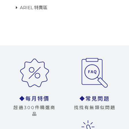
ARIEL 特賣區
◆每月特價
◆常見問題
超過300件精選商
找找有無類似問題
品