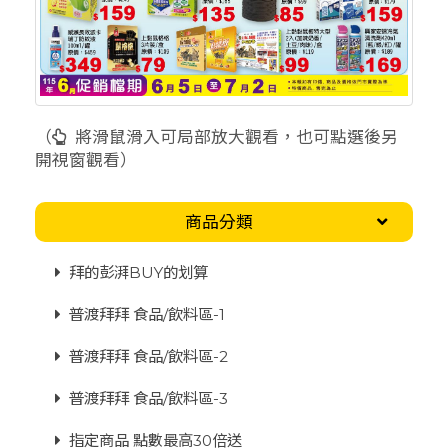
（
將滑鼠滑入可局部放大觀看，也可點選後另
開視窗觀看）
商品分類
拜的彭湃BUY的划算
普渡拜拜 食品/飲料區-1
普渡拜拜 食品/飲料區-2
普渡拜拜 食品/飲料區-3
指定商品 點數最高30倍送