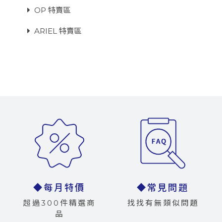
OP 特賣區
ARIEL 特賣區
◆每月特價
◆常見問題
超過300件精選商
找找有無類似問題
品