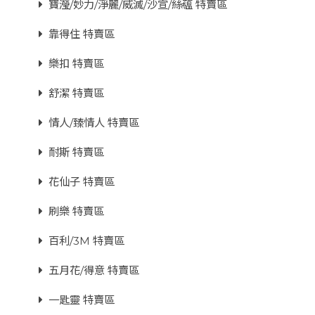
寶瀅/妙力/淨麗/威滅/沙宣/絲蘊 特賣區
靠得住 特賣區
樂扣 特賣區
舒潔 特賣區
情人/臻情人 特賣區
耐斯 特賣區
花仙子 特賣區
刷樂 特賣區
百利/3M 特賣區
五月花/得意 特賣區
一匙靈 特賣區