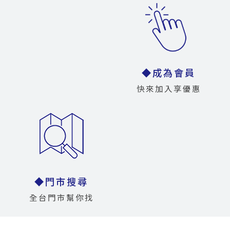
◆成為會員
快來加入享優惠
◆門市搜尋
全台門市幫你找