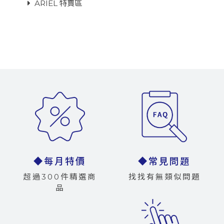
ARIEL 特賣區
◆每月特價
◆常見問題
超過300件精選商
找找有無類似問題
品