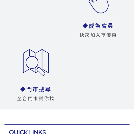
◆成為會員
快來加入享優惠
◆門市搜尋
全台門市幫你找
QUICK LINKS