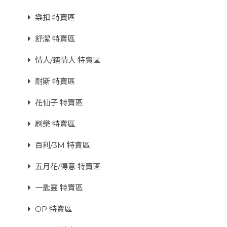
樂扣 特賣區
舒潔 特賣區
情人/臻情人 特賣區
耐斯 特賣區
花仙子 特賣區
刷樂 特賣區
百利/3M 特賣區
五月花/得意 特賣區
一匙靈 特賣區
OP 特賣區