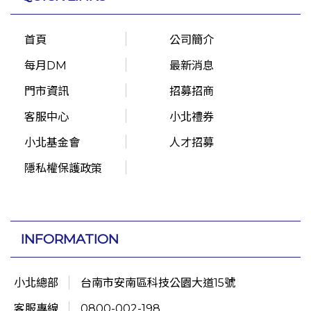
首頁
公司簡介
每月DM
最新消息
門市資訊
招募招商
客服中心
小北禮券
小北基金會
人才招募
隱私權保護政策
INFORMATION
小北總部
台南市安南區科技公園大道15號
客服專線
0800-002-198