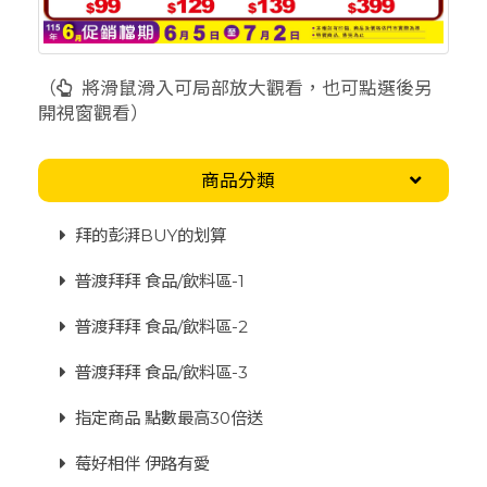
（
將滑鼠滑入可局部放大觀看，也可點選後另
開視窗觀看）
商品分類
拜的彭湃BUY的划算
普渡拜拜 食品/飲料區-1
普渡拜拜 食品/飲料區-2
普渡拜拜 食品/飲料區-3
指定商品 點數最高30倍送
莓好相伴 伊路有愛