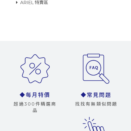
ARIEL 特賣區
◆每月特價
◆常見問題
超過300件精選商
找找有無類似問題
品