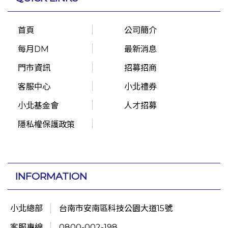
首頁
公司簡介
每月DM
最新消息
門市資訊
招募招商
客服中心
小北禮券
小北基金會
人才招募
隱私權保護政策
INFORMATION
小北總部
台南市安南區科技公園大道15號
客服專線
0800-002-198