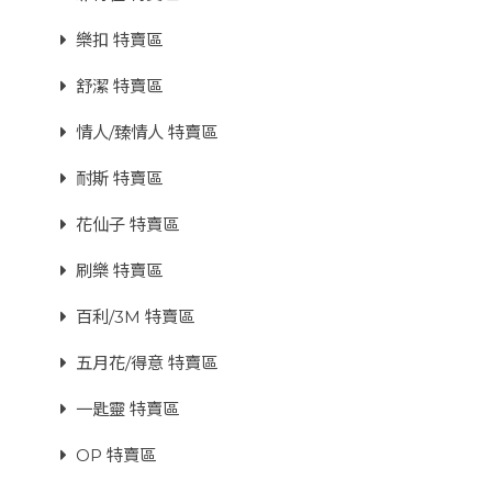
樂扣 特賣區
舒潔 特賣區
情人/臻情人 特賣區
耐斯 特賣區
花仙子 特賣區
刷樂 特賣區
百利/3M 特賣區
五月花/得意 特賣區
一匙靈 特賣區
OP 特賣區