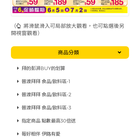
（
將滑鼠滑入可局部放大觀看，也可點選後另
開視窗觀看）
商品分類
拜的彭湃BUY的划算
普渡拜拜 食品/飲料區-1
普渡拜拜 食品/飲料區-2
普渡拜拜 食品/飲料區-3
指定商品 點數最高30倍送
莓好相伴 伊路有愛