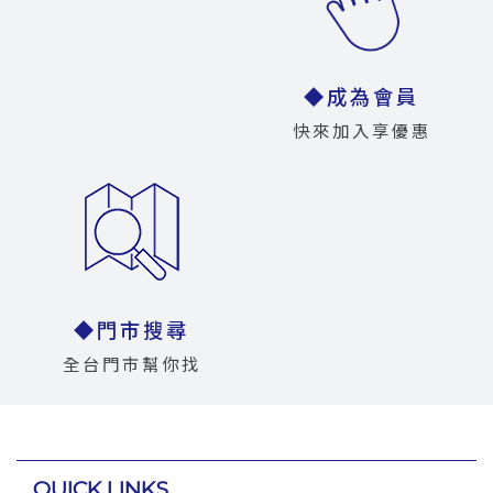
◆成為會員
快來加入享優惠
◆門市搜尋
全台門市幫你找
QUICK LINKS